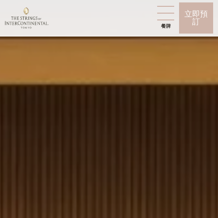
立即預
訂
餐牌