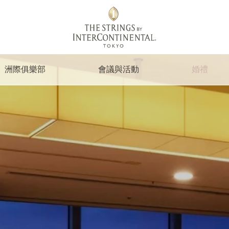
洲際俱樂部
會議與活動
婚禮