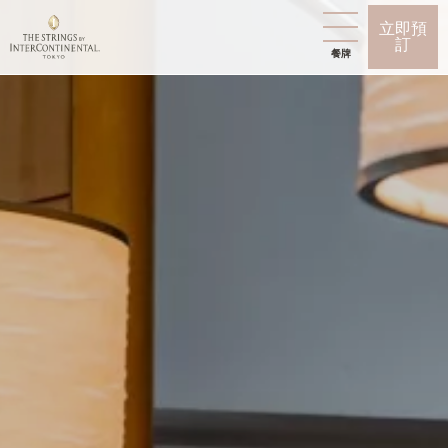
立即預
訂
餐牌