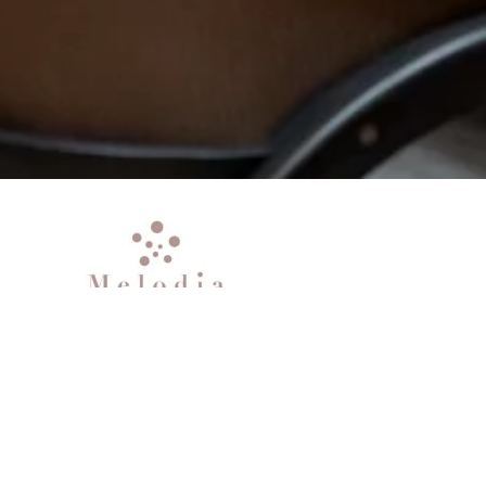
ITALIAN GRILL MELODIA
體驗四季之美的季節菜式
Italian Grill Melodia 餐廳，體現了音樂的第二個元素：旋