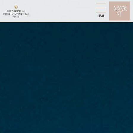
立即预
订
菜单