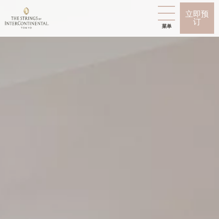
立即预
订
菜单