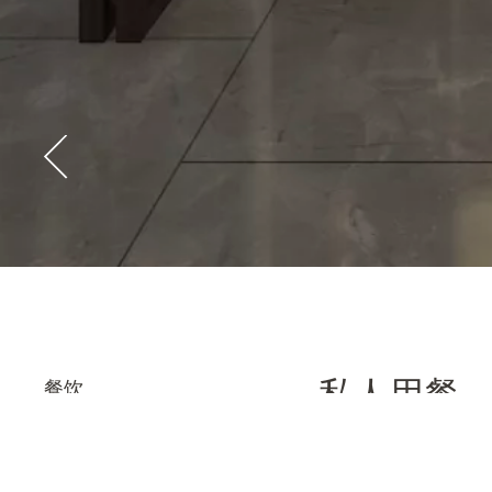
私人用餐
餐饮
CHINA SHADOW
体贴入微的烹
MELODIA