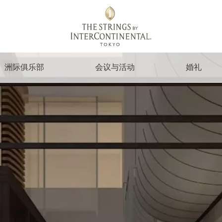
洲际俱乐部
会议与活动
婚礼