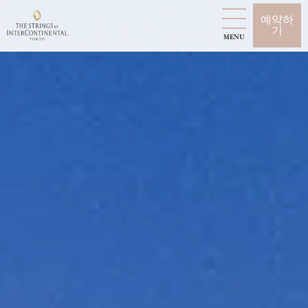
예약하
기
MENU