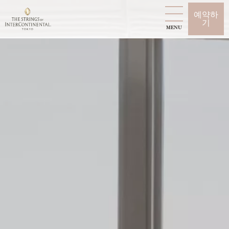
예약하
기
MENU