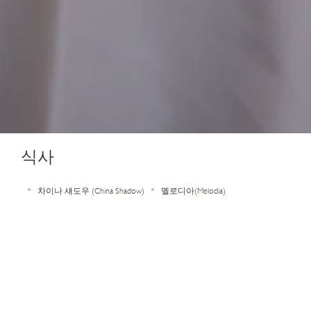
식사
차이나 섀도우 (China Shadow)
멜로디아(Melodia)
류토모스 카페 & 바(Rhythmos Café & Bar)
객실 내 다이닝
프라이빗 다이닝
객실 내 다이닝