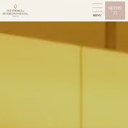
예약하
기
MENU