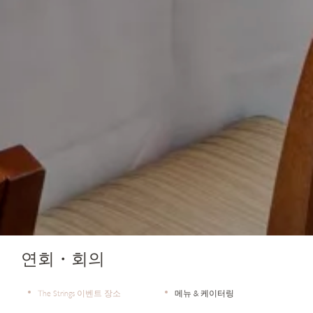
연회・회의
The Strings 이벤트 장소
메뉴 & 케이터링