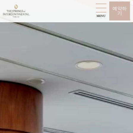
예약하
기
MENU