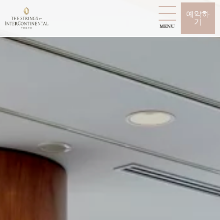
예약하
기
MENU