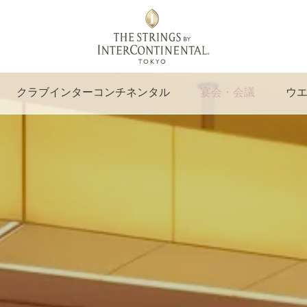
クラブインターコンチネンタル
宴会・会議
ウ