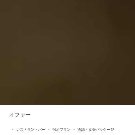
オファー
レストラン・バー
宿泊プラン
会議・宴会パッケージ